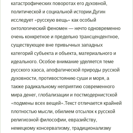
катастрофических поворотах его духовной,
политической и социальной истории.Дугин
исследует «русскую вещь» как особый
онтологический феномен — нечто одновременно
очень конкретное и предельно трансцендентное,
существующее вне привычных западных
категорий субъекта и объекта, материального и
идеального. Особое внимание уделяется теме
русского хаоса, апофатической природы русской
духовности, противостоянию суши и моря, а
также радикальному неприятию современного
мира денег, глобализации и постмодернистской
«подмены всех вещей».Текст отличается крайней
плотностью мысли, обилием отсылок к русской
религиозной философии, евразийству,
немецкому консерватизму, традиционализму