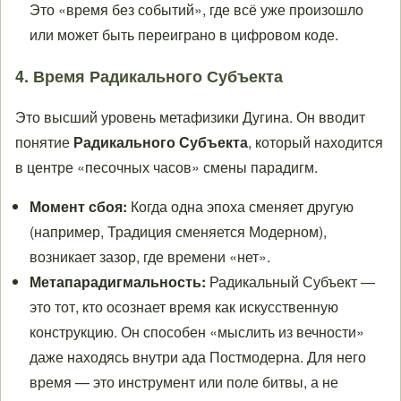
Это «время без событий», где всё уже произошло
или может быть переиграно в цифровом коде.
4. Время Радикального Субъекта
Это высший уровень метафизики Дугина. Он вводит
понятие
Радикального Субъекта
, который находится
в центре «песочных часов» смены парадигм.
Момент сбоя:
Когда одна эпоха сменяет другую
(например, Традиция сменяется Модерном),
возникает зазор, где времени «нет».
Метапарадигмальность:
Радикальный Субъект —
это тот, кто осознает время как искусственную
конструкцию. Он способен «мыслить из вечности»
даже находясь внутри ада Постмодерна. Для него
время — это инструмент или поле битвы, а не