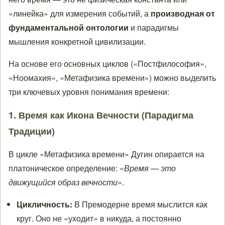
«линейка» для измерения событий, а
производная от
фундаментальной онтологии
и парадигмы
мышления конкретной цивилизации.
На основе его основных циклов («Постфилософия»,
«Ноомахия», «Метафизика времени») можно выделить
три ключевых уровня понимания времени:
1. Время как Икона Вечности (Парадигма
Традиции)
В цикле «Метафизика времени» Дугин опирается на
платоническое определение:
«Время — это
движущийся образ вечности»
.
Цикличность:
В Премодерне время мыслится как
круг. Оно не «уходит» в никуда, а постоянно