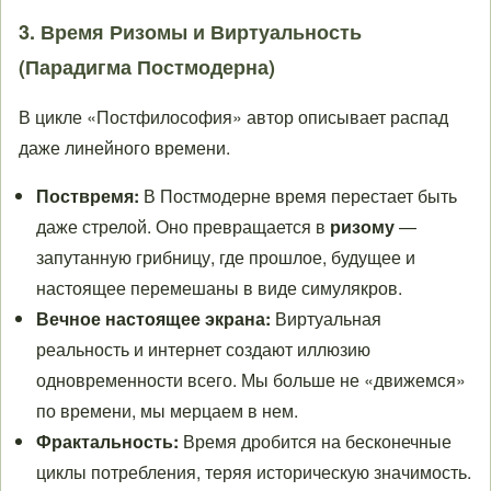
3. Время Ризомы и Виртуальность
(Парадигма Постмодерна)
В цикле «Постфилософия» автор описывает распад
даже линейного времени.
Поствремя:
В Постмодерне время перестает быть
даже стрелой. Оно превращается в
ризому
—
запутанную грибницу, где прошлое, будущее и
настоящее перемешаны в виде симулякров.
Вечное настоящее экрана:
Виртуальная
реальность и интернет создают иллюзию
одновременности всего. Мы больше не «движемся»
по времени, мы мерцаем в нем.
Фрактальность:
Время дробится на бесконечные
циклы потребления, теряя историческую значимость.