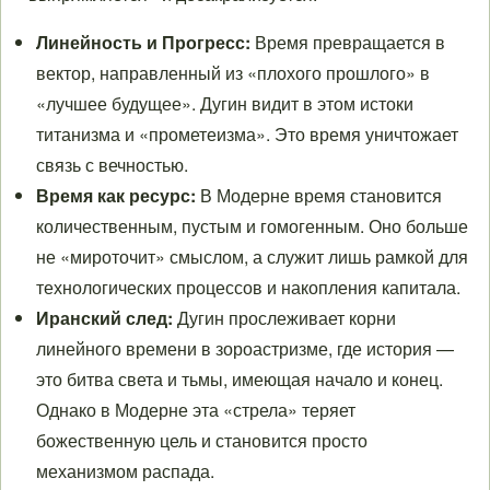
Линейность и Прогресс:
Время превращается в
вектор, направленный из «плохого прошлого» в
«лучшее будущее». Дугин видит в этом истоки
титанизма и «прометеизма». Это время уничтожает
связь с вечностью.
Время как ресурс:
В Модерне время становится
количественным, пустым и гомогенным. Оно больше
не «мироточит» смыслом, а служит лишь рамкой для
технологических процессов и накопления капитала.
Иранский след:
Дугин прослеживает корни
линейного времени в зороастризме, где история —
это битва света и тьмы, имеющая начало и конец.
Однако в Модерне эта «стрела» теряет
божественную цель и становится просто
механизмом распада.