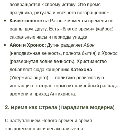
возвращается к своему истоку. Это время
праздника, ритуала и «вечного возвращения».
Качественность:
Разные моменты времени не
равны друг другу. Есть «благое время» (кайрос),
сакральные часы и периоды упадка.
Айон и Хронос:
Дугин разделяет
Айон
(неподвижная вечность, полнота бытия) и
Хронос
(развернутая вовне вечность). Христианство
добавляет сюда концепцию
Катехона
(Удерживающего) — политико-религиозную
инстанцию, которая тормозит «линейный распад»
времени и приход Антихриста.
2. Время как Стрела (Парадигма Модерна)
С наступлением Нового времени время
«выпрямляется» и десакрализуется.