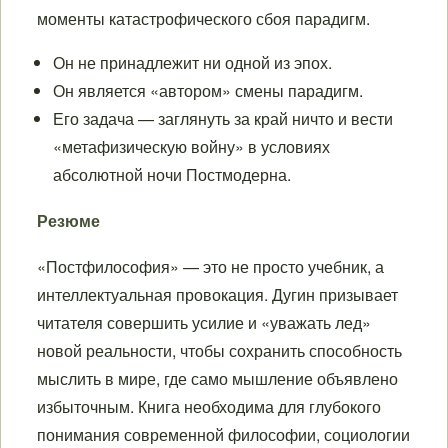
моменты катастрофического сбоя парадигм.
Он не принадлежит ни одной из эпох.
Он является «автором» смены парадигм.
Его задача — заглянуть за край ничто и вести
«метафизическую войну» в условиях
абсолютной ночи Постмодерна.
Резюме
«Постфилософия» — это не просто учебник, а
интеллектуальная провокация. Дугин призывает
читателя совершить усилие и «уважать лед»
новой реальности, чтобы сохранить способность
мыслить в мире, где само мышление объявлено
избыточным. Книга необходима для глубокого
понимания современной философии, социологии