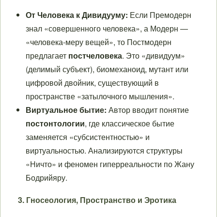
От Человека к Дивидууму:
Если Премодерн
знал «совершенного человека», а Модерн —
«человека-меру вещей», то Постмодерн
предлагает
постчеловека
. Это «дивидуум»
(делимый субъект), биомеханоид, мутант или
цифровой двойник, существующий в
пространстве «затылочного мышления».
Виртуальное бытие:
Автор вводит понятие
постонтологии
, где классическое бытие
заменяется «субсистентностью» и
виртуальностью. Анализируются структуры
«Ничто» и феномен гиперреальности по Жану
Бодрийяру.
3. Гносеология, Пространство и Эротика