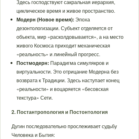
Здесь господствуют сакральная иерархия,
циклическое время и живое пространство.
Модерн (Новое время):
Эпоха
дезонтологизации. Субъект отделяется от
объекта, мир «расколдовывается», а на место
живого Космоса приходит механическая
«реальность» и линейный прогресс.
Постмодерн:
Парадигма симулякров и
виртуальности. Это отрицание Модерна без
возврата к Традиции. Здесь наступает конец
«реальности» и воцаряется «бесовская
текстура» Сети.
2. Постантропология и Постонтология
Дугин последовательно прослеживает судьбу
Человека и Бытия: