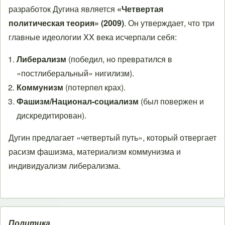
разработок Дугина является
«Четвертая
политическая теория» (2009)
. Он утверждает, что три
главные идеологии XX века исчерпали себя:
Либерализм
(победил, но превратился в
«постлиберальный» нигилизм).
Коммунизм
(потерпел крах).
Фашизм/Национал-социализм
(был повержен и
дискредитирован).
Дугин предлагает «четвертый путь», который отвергает
расизм фашизма, материализм коммунизма и
индивидуализм либерализма.
Политика