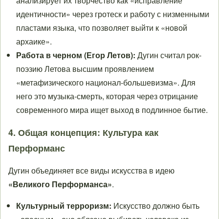
анализирует их творчество как «исправление
идентичности» через гротеск и работу с низменными
пластами языка, что позволяет выйти к «новой
архаике».
Работа в черном (Егор Летов):
Дугин считал рок-
поэзию Летова высшим проявлением
«метафизического национал-большевизма». Для
него это музыка-смерть, которая через отрицание
современного мира ищет выход в подлинное бытие.
4. Общая концепция: Культура как
Перформанс
Дугин объединяет все виды искусства в идею
«Великого Перформанса»
.
Культурный терроризм:
Искусство должно быть