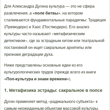
Для Александра Дугина культура — это не сфера
развлечения, а
«поле битвы»
, на котором
сталкиваются фундаментальные парадигмы: Традиция
(Премодерн) и Хаос (Постмодерн). Его анализ
культуры часто называют «метафизическим
детективом», где за эстрадным хитом или театральной
постановкой он ищет сакральные архетипы или
признаки деградации духа.
Ниже представлены основные идеи из его
культурологических трудов (прежде всего из книги
«Поп-культура и знаки времени»
).
1. Метафизика эстрады: сакральное в попсе
Дугин применяет метод «радикального субъекта» к
самым неожиданным объектам массовой культуры.