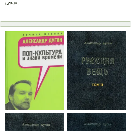
духа».