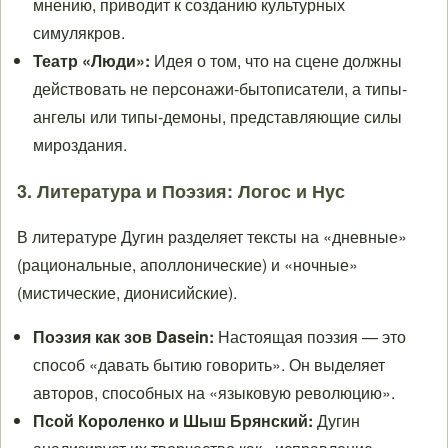
мнению, приводит к созданию культурных
симулякров.
Театр «Люди»:
Идея о том, что на сцене должны
действовать не персонажи-бытописатели, а типы-
ангелы или типы-демоны, представляющие силы
мироздания.
3. Литература и Поэзия: Логос и Нус
В литературе Дугин разделяет тексты на «дневные»
(рациональные, аполлонические) и «ночные»
(мистические, дионисийские).
Поэзия как зов Dasein:
Настоящая поэзия — это
способ «давать бытию говорить». Он выделяет
авторов, способных на «языковую революцию».
Псой Короленко и Шыш Брянский:
Дугин