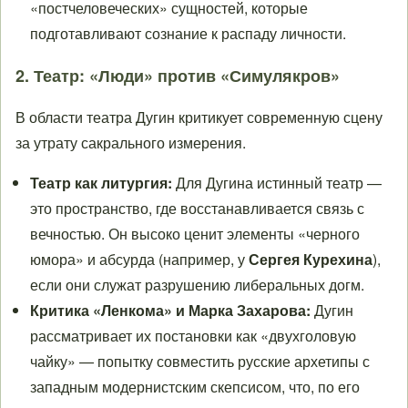
«постчеловеческих» сущностей, которые
подготавливают сознание к распаду личности.
2. Театр: «Люди» против «Симулякров»
В области театра Дугин критикует современную сцену
за утрату сакрального измерения.
Театр как литургия:
Для Дугина истинный театр —
это пространство, где восстанавливается связь с
вечностью. Он высоко ценит элементы «черного
юмора» и абсурда (например, у
Сергея Курехина
),
если они служат разрушению либеральных догм.
Критика «Ленкома» и Марка Захарова:
Дугин
рассматривает их постановки как «двухголовую
чайку» — попытку совместить русские архетипы с
западным модернистским скепсисом, что, по его