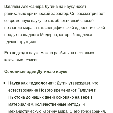
Взгляды Александра Дугина на науку носят
радикально критический характер. Он рассматривает
современную науку не как объективный способ
познания мира, а как специфический идеологический
продукт западного Модерна, который подлежит
«деконструкции».
Его подход к науке можно разбить на несколько
ключевых тезисов:
Основные идеи Дугина о науке
Наука как «идеология»:
Дугин утверждает, что
естествознание Нового времени (от Галилея и
Ньютона до наших дней) основано на вере в
материализм, количественные методы и
механистическую картину мира. С его точки зрения,