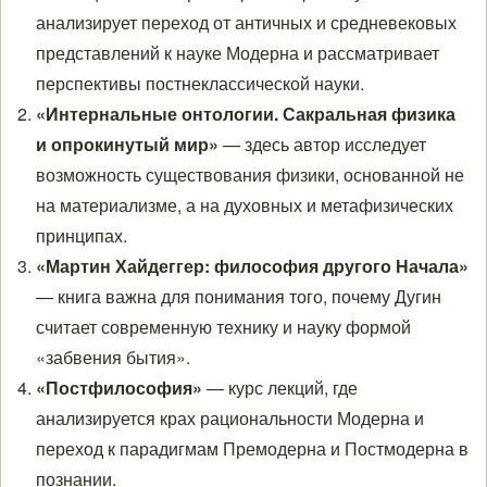
анализирует переход от античных и средневековых
представлений к науке Модерна и рассматривает
перспективы постнеклассической науки.
«Интернальные онтологии. Сакральная физика
и опрокинутый мир»
— здесь автор исследует
возможность существования физики, основанной не
на материализме, а на духовных и метафизических
принципах.
«Мартин Хайдеггер: философия другого Начала»
— книга важна для понимания того, почему Дугин
считает современную технику и науку формой
«забвения бытия».
«Постфилософия»
— курс лекций, где
анализируется крах рациональности Модерна и
переход к парадигмам Премодерна и Постмодерна в
познании.