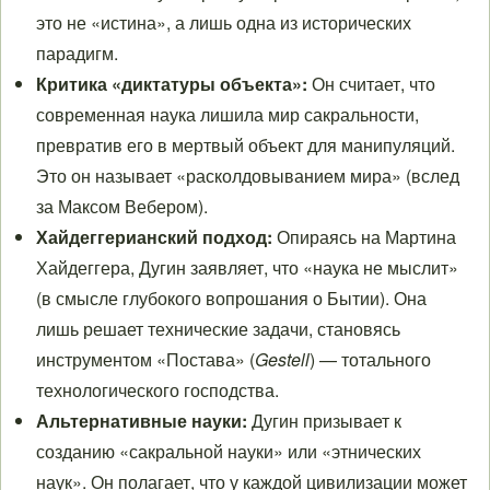
это не «истина», а лишь одна из исторических
парадигм.
Критика «диктатуры объекта»:
Он считает, что
современная наука лишила мир сакральности,
превратив его в мертвый объект для манипуляций.
Это он называет «расколдовыванием мира» (вслед
за Максом Вебером).
Хайдеггерианский подход:
Опираясь на Мартина
Хайдеггера, Дугин заявляет, что «наука не мыслит»
(в смысле глубокого вопрошания о Бытии). Она
лишь решает технические задачи, становясь
инструментом «Постава» (
Gestell
) — тотального
технологического господства.
Альтернативные науки:
Дугин призывает к
созданию «сакральной науки» или «этнических
наук». Он полагает, что у каждой цивилизации может