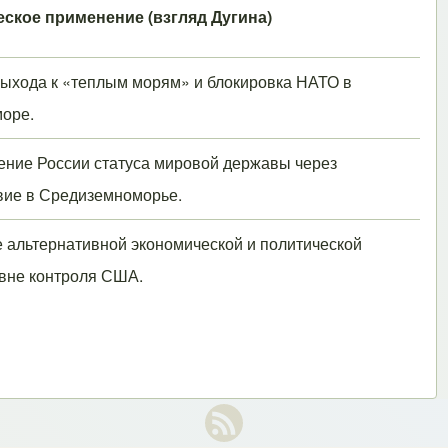
еское применение (взгляд Дугина)
ыхода к «теплым морям» и блокировка НАТО в
оре.
ние России статуса мировой державы через
вие в Средиземноморье.
 альтернативной экономической и политической
вне контроля США.