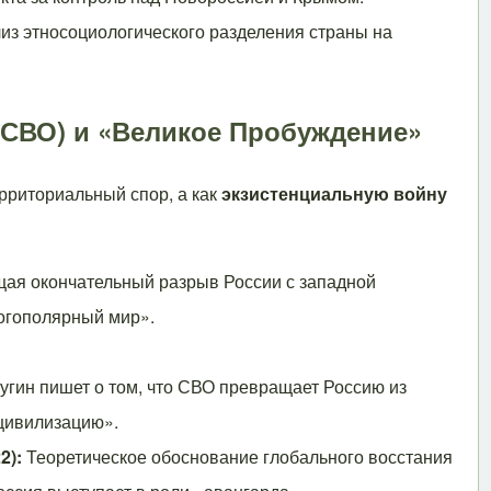
из этносоциологического разделения страны на
(СВО) и «Великое Пробуждение»
рриториальный спор, а как
экзистенциальную войну
щая окончательный разрыв России с западной
огополярный мир».
угин пишет о том, что СВО превращает Россию из
-цивилизацию».
2):
Теоретическое обоснование глобального восстания