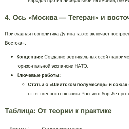
народов против либеральной гегемонии, где Р
4. Ось «Москва — Тегеран» и вост
Прикладная геополитика Дугина также включает построе
Востока».
Концепция:
Создание вертикальных осей (наприме
горизонтальной экспансии НАТО.
Ключевые работы:
Статьи о «Шиитском полумесяце» и союзе 
естественного союзника России в борьбе прот
Таблица: От теории к практике