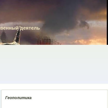
твенный деятель
Геополитика