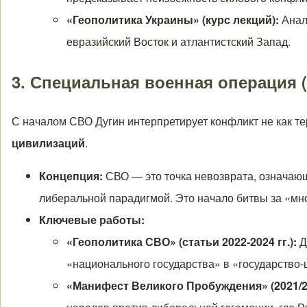
«Геополитика Украины» (курс лекций):
Анал
евразийский Восток и атлантистский Запад.
3. Специальная военная операция 
С началом СВО Дугин интерпретирует конфликт не как те
цивилизаций
.
Концепция:
СВО — это точка невозврата, означаю
либеральной парадигмой. Это начало битвы за «мн
Ключевые работы:
«Геополитика СВО» (статьи 2022-2024 гг.):
Д
«национального государства» в «государство
«Манифест Великого Пробуждения» (2021/2