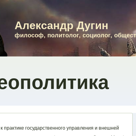
Александр Дугин
философ, политолог, социолог, общес
еополитика
к практике государственного управления и внешней