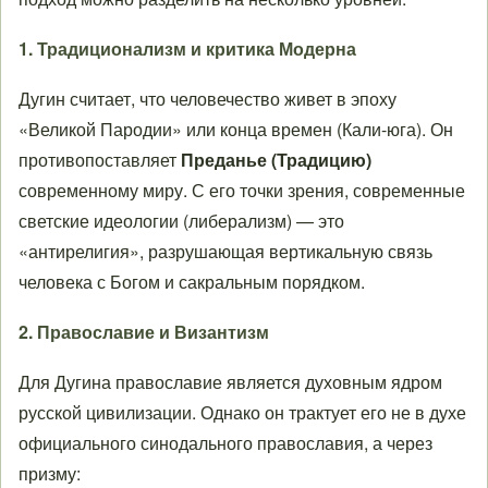
1. Традиционализм и критика Модерна
Дугин считает, что человечество живет в эпоху
«Великой Пародии» или конца времен (Кали-юга). Он
противопоставляет
Преданье (Традицию)
современному миру. С его точки зрения, современные
светские идеологии (либерализм) — это
«антирелигия», разрушающая вертикальную связь
человека с Богом и сакральным порядком.
2. Православие и Византизм
Для Дугина православие является духовным ядром
русской цивилизации. Однако он трактует его не в духе
официального синодального православия, а через
призму: