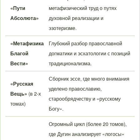
«Пути
метафизический труд о путях
Абсолюта»
духовной реализации и
эзотеризме.
«Метафизика
Глубокий разбор православной
Благой
догматики и эсхатологии с позиций
Вести»
традиционализма.
Сборник эссе, где много внимания
«Русская
уделено православию,
Вещь»
(в 2-х
старообрядчеству и «русскому
томах)
Богу».
Огромный цикл (более 20 томов),
где Дугин анализирует «логосы»