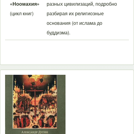
«Ноомахия»
разных цивилизаций, подробно
(цикл книг)
разбирая их религиозные
основания (от ислама до
буддизма).