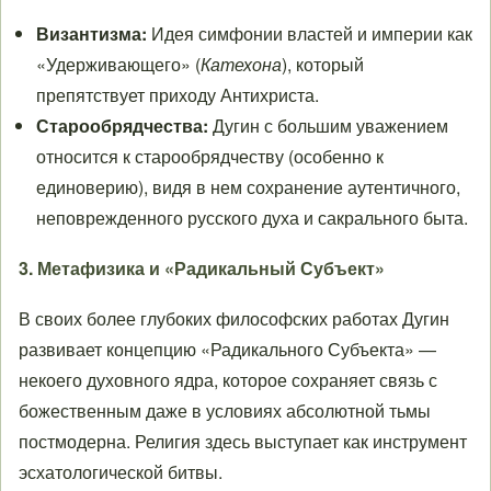
Византизма:
Идея симфонии властей и империи как
«Удерживающего» (
Катехона
), который
препятствует приходу Антихриста.
Старообрядчества:
Дугин с большим уважением
относится к старообрядчеству (особенно к
единоверию), видя в нем сохранение аутентичного,
неповрежденного русского духа и сакрального быта.
3. Метафизика и «Радикальный Субъект»
В своих более глубоких философских работах Дугин
развивает концепцию «Радикального Субъекта» —
некоего духовного ядра, которое сохраняет связь с
божественным даже в условиях абсолютной тьмы
постмодерна. Религия здесь выступает как инструмент
эсхатологической битвы.